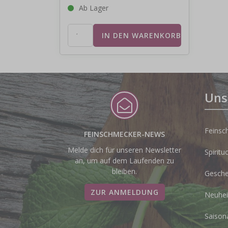
Ab Lager
Uns
Feinsc
FEINSCHMECKER-NEWS
Melde dich für unseren Newsletter
Spiritu
an, um auf dem Laufenden zu
bleiben.
Gesche
ZUR ANMELDUNG
Neuhei
Saison