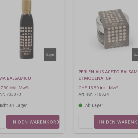
PERLEN AUS ACETO BALSAM
MA BALSAMICO
DI MODENA IGP
7.90 inkl. MwSt.
CHF 13.50 inkl. MwSt.
-Nr. 703073
Art.-Nr. 710024
icht an Lager
Ab Lager