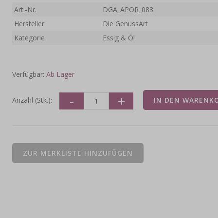
Art.-Nr.
DGA_APOR_083
Hersteller
Die GenussArt
Kategorie
Essig & Öl
Verfügbar:
Ab Lager
Anzahl (Stk.):