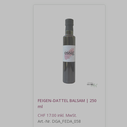
FEIGEN-DATTEL BALSAM | 250
ml
CHF 17.00 inkl. MwSt.
Art.-Nr. DGA_FEDA_058