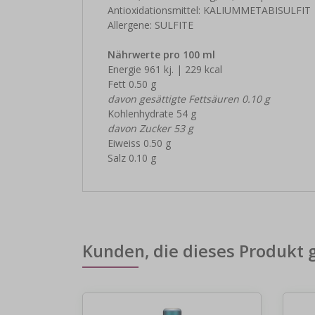
Antioxidationsmittel: KALIUMMETABISULFIT
Allergene: SULFITE
Nährwerte pro 100 ml
Energie 961 kj. | 229 kcal
Fett 0.50 g
davon gesättigte Fettsäuren 0.10 g
Kohlenhydrate 54 g
davon Zucker 53 g
Eiweiss 0.50 g
Salz 0.10 g
Kunden, die dieses Produkt 