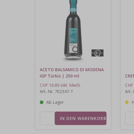
ACETO BALSAMICO DI MODENA
IGP Türkis | 250 ml
CRE
CHF 16.80 inkl. MwSt.
CHF 
Art.-Nr. 702347-T
Art.
Ab Lager
N