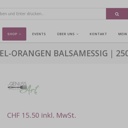
SHOP
EVENTS
ÜBER UNS
KONTAKT
MEIN
EL-ORANGEN BALSAMESSIG | 25
CHF 15.50 inkl. MwSt.