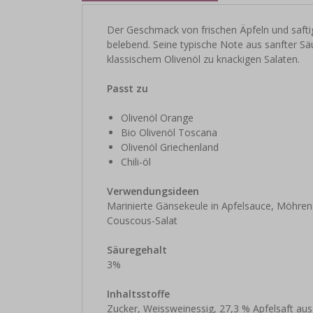
Der Geschmack von frischen Äpfeln und saft
belebend. Seine typische Note aus sanfter Sä
klassischem Olivenöl zu knackigen Salaten.
Passt zu
Olivenöl Orange
Bio Olivenöl Toscana
Olivenöl Griechenland
Chili-öl
Verwendungsideen
Marinierte Gänsekeule in Apfelsauce, Möhren
Couscous-Salat
Säuregehalt
3%
Inhaltsstoffe
Zucker, Weissweinessig, 27,3 % Apfelsaft aus