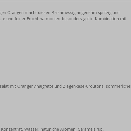
igen Orangen macht diesen Balsamessig angenehm spritzig und
ure und feiner Frucht harmoniert besonders gut in Kombination mit
salat mit Orangenvinaigrette und Ziegenkäse-Croûtons, sommerliche
 Konzentrat, Wasser, natürliche Aromen, Caramelsirup,