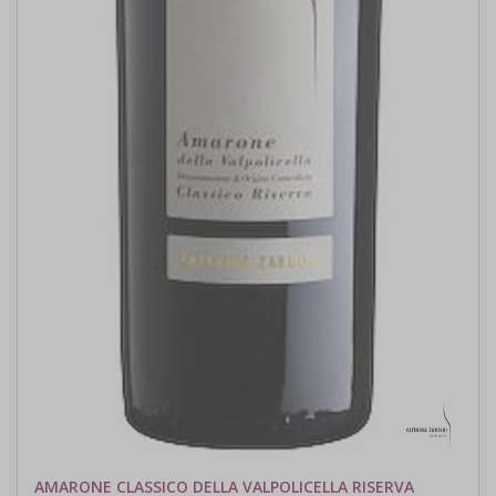
AMARONE CLASSICO DELLA VALPOLICELLA RISERVA