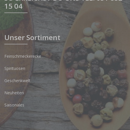
15 04
Unser Sortiment
Feinschmeckerecke
Spirituosen
Geschenkwelt
Neuheiten
Saisonales