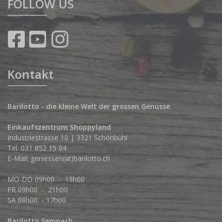
FOLLOW US
Kontakt
Barilotto - die kleine Welt der grossen Genüsse
Einkaufszentrum Shoppyland
Industriestrasse 10 | 3321 Schönbühl
Tel.
031 852 15 04
E-Mail:
geniessen(at)barilotto.ch
MO-DO 09h00 - 19h00
FR 09h00 - 21h00
SA 08h00 - 17h00
Barilotto Sempach