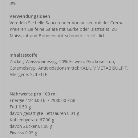
3%
Verwendungsideen
Veredeln Sie helle Saucen oder Vorspeisen mit der Crema,
Kreieren Sie feine Salate mit Gurke oder Blattsalat. Zu
Maissalat und Bohnensalat schmeckt er köstlich
Inhaltsstoffe
Zucker, Weissweinessig, 20% Eiswein, Gluckosesirup,
Caramelsirup, Antioxidationsmittel: KALIUMMETABISULFIT,
Allergene: SULFITE
Nährwerte pro 100 ml
Energie 1‘243.00 kj / 2980.00 kcal
Fett 0.50 g
davon gesättigte Fettsäuren 0.01 g
Kohlenhydrate 67.00 g
davon Zucker 61.00 g
Eiweiss 0.05 g