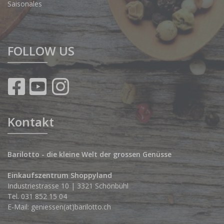
Saisonales
FOLLOW US
Kontakt
Barilotto - die kleine Welt der grossen Genüsse
Einkaufszentrum Shoppyland
Industriestrasse 10 | 3321 Schönbühl
Tel.
031 852 15 04
E-Mail:
geniessen(at)barilotto.ch