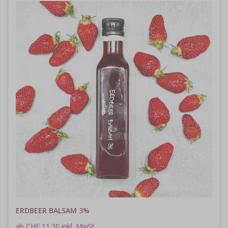
ERDBEER BALSAM 3%
ab CHF 11.30 inkl. MwSt.