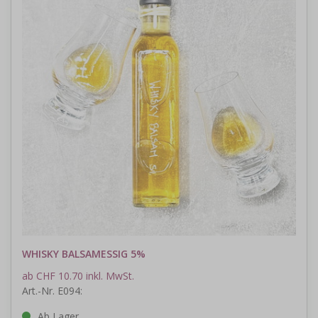
WHISKY BALSAMESSIG 5%
ab CHF 10.70 inkl. MwSt.
Art.-Nr. E094:
Ab Lager