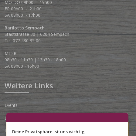
MO-DO 09h00 - 19h00
FR 09h00 - 21h00
SA 08h00 - 17h00
Barilotto Sempach
Stadtstrasse 30 | 6204 Sempach
Tel. 077 430 35 00
MI-FR
08h30 - 11h30 | 13h30 - 18h00
SA 09h00 - 16h00
Weitere Links
Events
Lieferbedingungen
Impressum
Deine Privatsphäre ist uns wichtig!