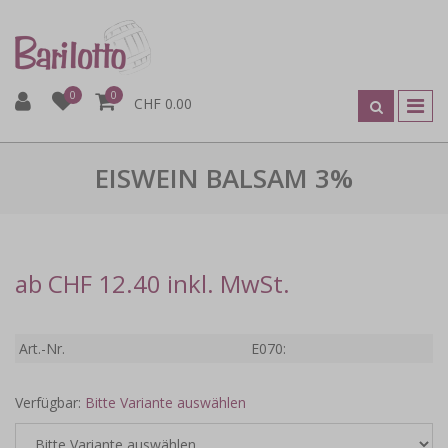
0
0
CHF 0.00
EISWEIN BALSAM 3%
ab CHF 12.40 inkl. MwSt.
Art.-Nr.
E070:
Verfügbar:
Bitte Variante auswählen