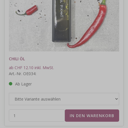
CHILI ÖL
ab CHF 12.10 inkl. MwSt.
Art.-Nr. OE034:
Ab Lager