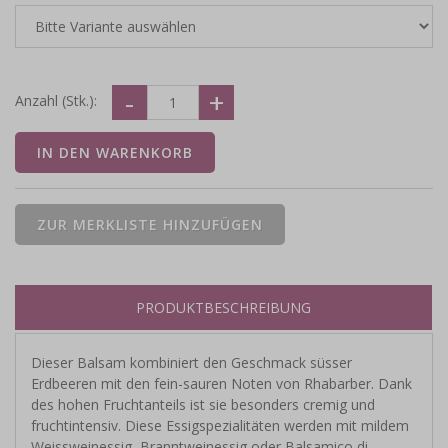
Anzahl (Stk.):
PRODUKTBESCHREIBUNG
Dieser Balsam kombiniert den Geschmack süsser
Erdbeeren mit den fein-sauren Noten von Rhabarber. Dank
des hohen Fruchtanteils ist sie besonders cremig und
fruchtintensiv. Diese Essigspezialitäten werden mit mildem
Weissweinessig, Branntweinessig oder Balsamico di