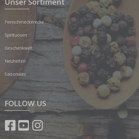
Unser Sortiment
Feinschmeckerecke
Spirituosen
Geschenkwelt
Neuheiten
Saisonales
FOLLOW US