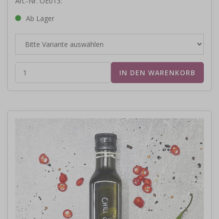
Art.-Nr. OE013:
Ab Lager