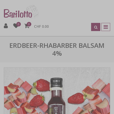
0
0
CHF 0.00
ERDBEER-RHABARBER BALSAM
4%