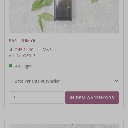
BASILIKUM ÖL
ab CHF 11.40 inkl. MwSt.
Art.-Nr. OE013:
Ab Lager