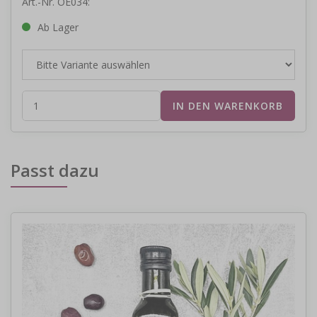
Art.-Nr. OE034:
Ab Lager
Passt dazu