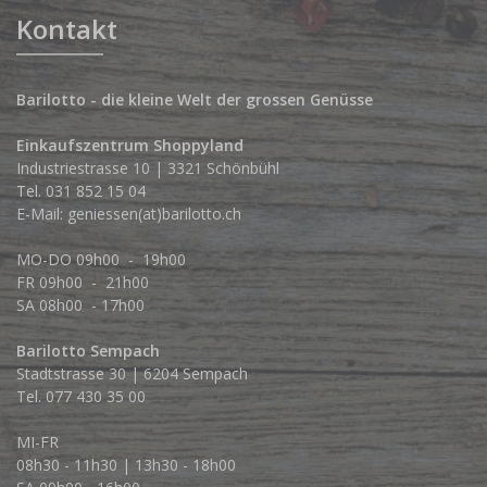
Kontakt
Barilotto - die kleine Welt der grossen Genüsse
Einkaufszentrum Shoppyland
Industriestrasse 10 | 3321 Schönbühl
Tel.
031 852 15 04
E-Mail:
geniessen(at)barilotto.ch
MO-DO 09h00 - 19h00
FR 09h00 - 21h00
SA 08h00 - 17h00
Barilotto Sempach
Stadtstrasse 30 | 6204 Sempach
Tel. 077 430 35 00
MI-FR
08h30 - 11h30 | 13h30 - 18h00