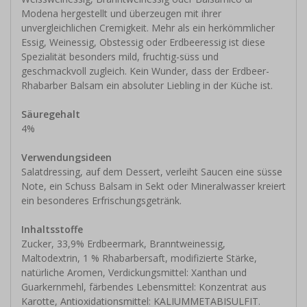
Modena hergestellt und überzeugen mit ihrer
unvergleichlichen Cremigkeit. Mehr als ein herkömmlicher
Essig, Weinessig, Obstessig oder Erdbeeressig ist diese
Spezialität besonders mild, fruchtig-süss und
geschmackvoll zugleich. Kein Wunder, dass der Erdbeer-
Rhabarber Balsam ein absoluter Liebling in der Küche ist.
Säuregehalt
4%
Verwendungsideen
Salatdressing, auf dem Dessert, verleiht Saucen eine süsse
Note, ein Schuss Balsam in Sekt oder Mineralwasser kreiert
ein besonderes Erfrischungsgetränk.
Inhaltsstoffe
Zucker, 33,9% Erdbeermark, Branntweinessig,
Maltodextrin, 1 % Rhabarbersaft, modifizierte Stärke,
natürliche Aromen, Verdickungsmittel: Xanthan und
Guarkernmehl, färbendes Lebensmittel: Konzentrat aus
Karotte, Antioxidationsmittel: KALIUMMETABISULFIT.