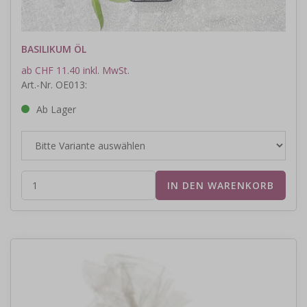
BASILIKUM ÖL
ab CHF 11.40 inkl. MwSt.
Art.-Nr. OE013:
Ab Lager