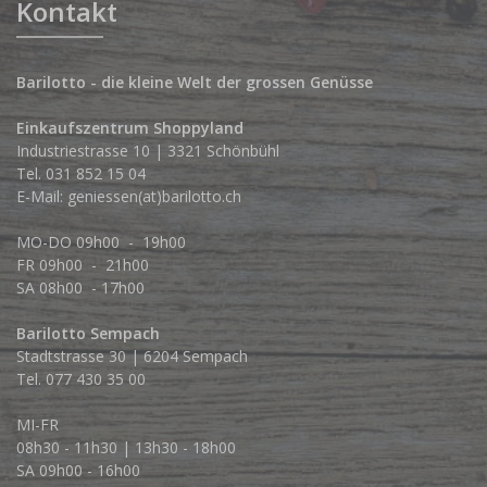
Kontakt
Barilotto - die kleine Welt der grossen Genüsse
Einkaufszentrum Shoppyland
Industriestrasse 10 | 3321 Schönbühl
Tel.
031 852 15 04
E-Mail:
geniessen(at)barilotto.ch
MO-DO 09h00 - 19h00
FR 09h00 - 21h00
SA 08h00 - 17h00
Barilotto Sempach
Stadtstrasse 30 | 6204 Sempach
Tel. 077 430 35 00
MI-FR
08h30 - 11h30 | 13h30 - 18h00
SA 09h00 - 16h00