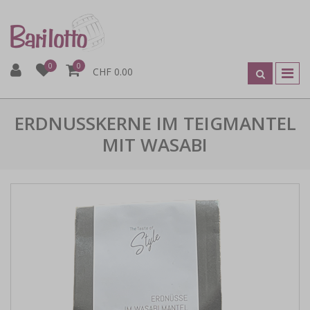
0
0
CHF 0.00
ERDNUSSKERNE IM TEIGMANTEL
MIT WASABI