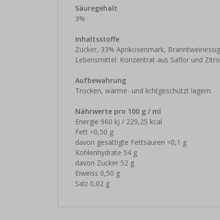
Säuregehalt
3%
Inhaltsstoffe
Zucker, 33% Aprikosenmark, Branntweinessig,
Lebensmittel: Konzentrat aus Saflor und Zit
Aufbewahrung
Trocken, wärme- und lichtgeschützt lagern.
Nährwerte pro 100 g / ml
Energie 960 kJ / 229,25 kcal
Fett <0,50 g
davon gesättigte Fettsäuren <0,1 g
Kohlenhydrate 54 g
davon Zucker 52 g
Eiweiss 0,50 g
Salz 0,02 g