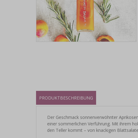
PRODUKTBESCHREIBUNG
Der Geschmack sonnenverwöhnter Aprikosen t
einer sommerlichen Verführung. Mit ihrem hohe
den Teller kommt – von knackigen Blattsalaten