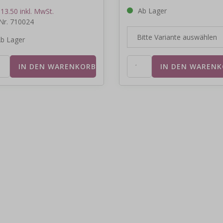
Ab Lager
13.50 inkl. MwSt.
-Nr. 710024
b Lager