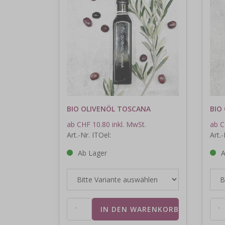
BIO OLIVENÖL TOSCANA
BIO
ab CHF 10.80 inkl. MwSt.
ab C
Art.-Nr. ITOel:
Art.-
Ab Lager
A