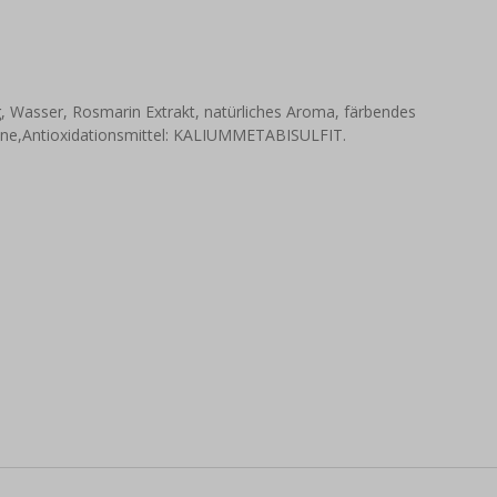
 Wasser, Rosmarin Extrakt, natürliches Aroma, färbendes
rone,Antioxidationsmittel: KALIUMMETABISULFIT.