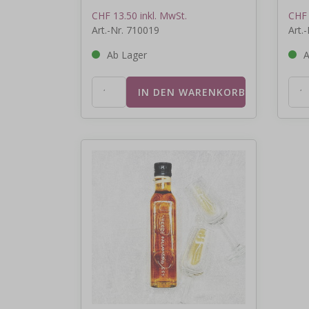
CHF 13.50 inkl. MwSt.
CHF 
Art.-Nr. 710019
Art.
Ab Lager
A