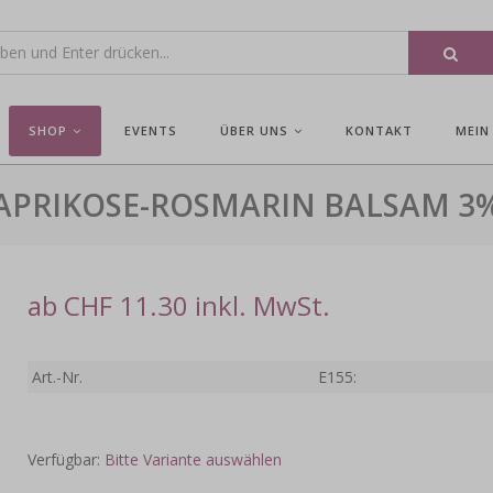
SHOP
EVENTS
ÜBER UNS
KONTAKT
MEIN
APRIKOSE-ROSMARIN BALSAM 3
ab CHF 11.30 inkl. MwSt.
Art.-Nr.
E155:
Verfügbar:
Bitte Variante auswählen