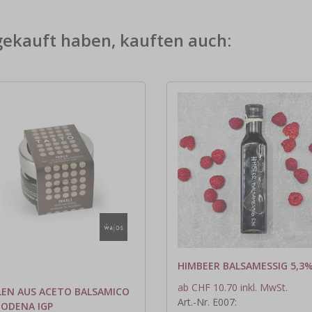
gekauft haben, kauften auch:
HIMBEER BALSAMESSIG 5,3
ab CHF 10.70 inkl. MwSt.
LEN AUS ACETO BALSAMICO
Art.-Nr. E007:
MODENA IGP