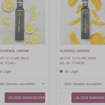
 OLIVENÖL LIMONE
OLIVENÖL ORANGE
HF 12.10 inkl. MwSt.
ab CHF 12.10 inkl. MwSt.
Nr. ITOelLi:
Art.-Nr. ITOelOR:
b Lager
Ab Lager