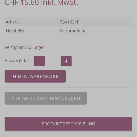
CHF 15.60 inkl. MwSt.
Art.-Nr.
704163-T
Hersteller
Neromodena
Verfügbar:
Ab Lager
Anzahl (Stk.):
PRODUKTBESCHREIBUNG