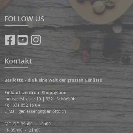
FOLLOW US
Kontakt
Barilotto - die kleine Welt der grossen Genüsse
Einkaufszentrum Shoppyland
Industriestrasse 10 | 3321 Schönbühl
Tel.
031 852 15 04
E-Mail:
geniessen(at)barilotto.ch
MO-DO 09h00 - 19h00
FR 09h00 - 21h00