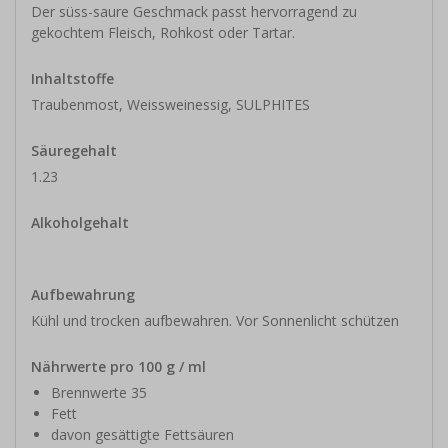
Der süss-saure Geschmack passt hervorragend zu
gekochtem Fleisch, Rohkost oder Tartar.
Inhaltstoffe
Traubenmost, Weissweinessig, SULPHITES
Säuregehalt
1.23
Alkoholgehalt
Aufbewahrung
Kühl und trocken aufbewahren. Vor Sonnenlicht schützen
Nährwerte pro 100 g / ml
Brennwerte 35
Fett
davon gesättigte Fettsäuren