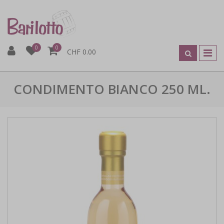
0
0
CHF 0.00
CONDIMENTO BIANCO 250 ML.