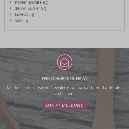
Kohlenhydrate 8g
davon Zucker 8g
Eiweiss 0g
Salz 0g
FEINSCHMECKER-NEWS
Melde dich für unseren Newsletter an, um auf dem Laufenden
zu bleiben.
ZUR ANMELDUNG