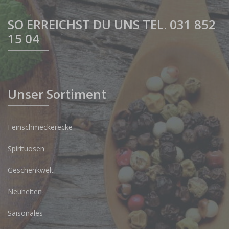
SO ERREICHST DU UNS TEL. 031 852
15 04
Unser Sortiment
Feinschmeckerecke
Spirituosen
Geschenkwelt
Neuheiten
Saisonales