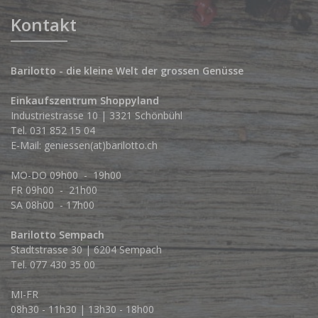
Kontakt
Barilotto - die kleine Welt der grossen Genüsse
Einkaufszentrum Shoppyland
Industriestrasse 10 | 3321 Schönbühl
Tel.
031 852 15 04
E-Mail:
geniessen(at)barilotto.ch
MO-DO 09h00 - 19h00
FR 09h00 - 21h00
SA 08h00 - 17h00
Barilotto Sempach
Stadtstrasse 30 | 6204 Sempach
Tel. 077 430 35 00
MI-FR
08h30 - 11h30 | 13h30 - 18h00