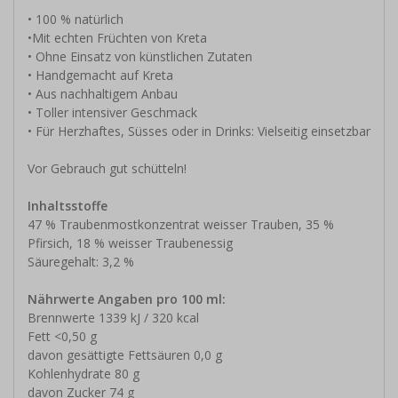
• 100 % natürlich
•Mit echten Früchten von Kreta
• Ohne Einsatz von künstlichen Zutaten
• Handgemacht auf Kreta
• Aus nachhaltigem Anbau
• Toller intensiver Geschmack
• Für Herzhaftes, Süsses oder in Drinks: Vielseitig einsetzbar
Vor Gebrauch gut schütteln!
Inhaltsstoffe
47 % Traubenmostkonzentrat weisser Trauben, 35 %
Pfirsich, 18 % weisser Traubenessig
Säuregehalt: 3,2 %
Nährwerte Angaben pro 100 ml:
Brennwerte 1339 kJ / 320 kcal
Fett <0,50 g
davon gesättigte Fettsäuren 0,0 g
Kohlenhydrate 80 g
davon Zucker 74 g