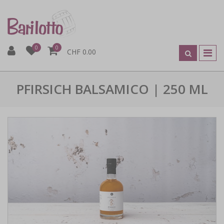
0
0
CHF 0.00
PFIRSICH BALSAMICO | 250 ML