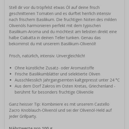
Stell dir vor du tröpfelst etwas Öl auf deine frisch
geschnittenen Tomaten und es durftet herrlich intensiv
nach frischem Basilikum. Die fruchtigen Noten des milden
Olivenöls harmonieren perfekt mit dem typischen
Basilikum-Aroma und du möchtest am liebsten direkt eine
halbe Ciabatta in deinen Teller tunken. Genau das
bekommst du mit unserem Basilikum-Olivenöl!
Frisch, natürlich, intensiv. Unvergleichlich!
Ohne künstliche Zusatz- oder Aromastoffe
Frische Basilikumblätter und selektierte Oliven
Ausschliesslich Jahrgangsernten kaltgepresst unter 24 °C
Aus dem Dorf Zakros im Osten Kretas, Griechenland -
berühmt für besonders fruchtige Olivenöle
Ganz heisser Tip: Kombiniere es mit unserem Castello
Zacro Knoblauch-Olivenöl und sei der Olivenöl-Held auf
jeder Grillparty.
Nährtwerte pro 100 g