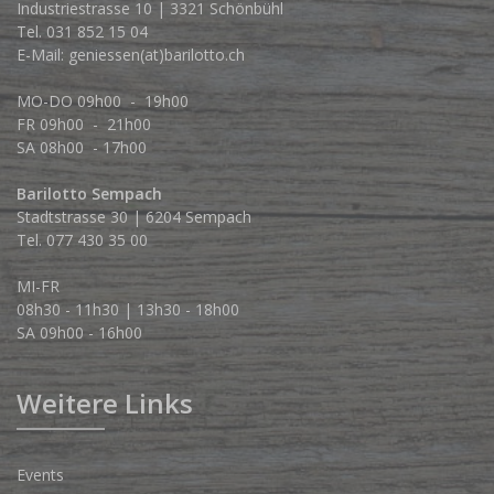
Industriestrasse 10 | 3321 Schönbühl
Tel.
031 852 15 04
E-Mail:
geniessen(at)barilotto.ch
MO-DO 09h00 - 19h00
FR 09h00 - 21h00
SA 08h00 - 17h00
Barilotto Sempach
Stadtstrasse 30 | 6204 Sempach
Tel. 077 430 35 00
MI-FR
08h30 - 11h30 | 13h30 - 18h00
SA 09h00 - 16h00
Weitere Links
Events