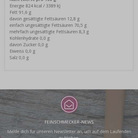
Energie 824 kcal / 3389 kJ
Fett 91,6 g
davon gesättigte Fettsäuren 12,8 g
einfach ungesättigte Fettsäuren 70,5 g
mehrfach ungesättigte Fettsäuren 8,3 g
Kohlenhydrate 0,0 g
davon Zucker 0,0 g
Eiweiss 0,0 g
Salz 0,0 g
FEINSCHMECKER-NEWS
Melde dich für unseren Newsletter an, um auf dem Laufenden
zu bleiben.