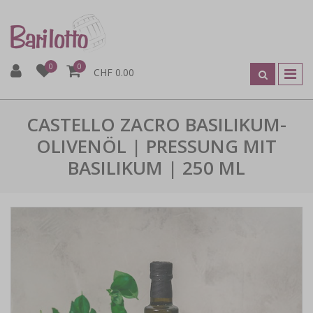
0
0
CHF 0.00
CASTELLO ZACRO BASILIKUM-
OLIVENÖL | PRESSUNG MIT
BASILIKUM | 250 ML