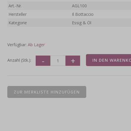
Art.-Nr.
AGL100
Hersteller
Il Bottaccio
Kategorie
Essig & Öl
Verfügbar:
Ab Lager
Anzahl (Stk.):