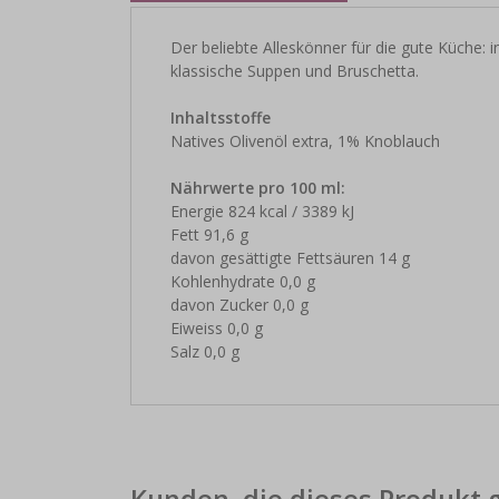
Der beliebte Alleskönner für die gute Küche: 
klassische Suppen und Bruschetta.
Inhaltsstoffe
Natives Olivenöl extra, 1% Knoblauch
Nährwerte pro 100 ml:
Energie 824 kcal / 3389 kJ
Fett 91,6 g
davon gesättigte Fettsäuren 14 g
Kohlenhydrate 0,0 g
davon Zucker 0,0 g
Eiweiss 0,0 g
Salz 0,0 g