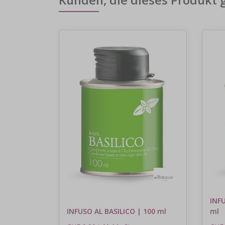
Kunden, die dieses Produkt 
INF
INFUSO AL BASILICO | 100 ml
ml