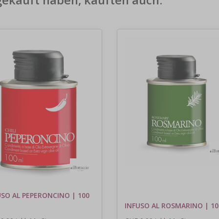
gekauft haben, kauften auch:
USO AL PEPERONCINO | 100
INFUSO AL ROSMARINO | 10