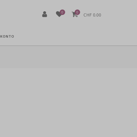
0
0
CHF 0.00
 KONTO