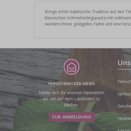
Bringe echte italienische Tradition auf den Tel
klassischen Schmetterlingspasta mit vollmund
wunderschöne goldgelbe Farbe und eine beso
Uns
Feinsc
FEINSCHMECKER-NEWS
Melde dich für unseren Newsletter
Spiritu
an, um auf dem Laufenden zu
bleiben.
Gesche
ZUR ANMELDUNG
Neuhei
Saison