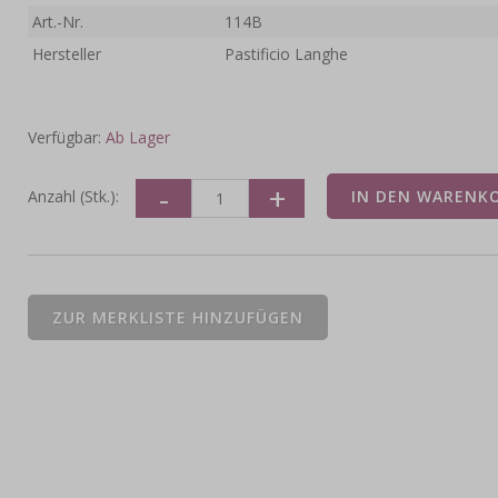
Art.-Nr.
114B
Hersteller
Pastificio Langhe
Verfügbar:
Ab Lager
Anzahl (Stk.):