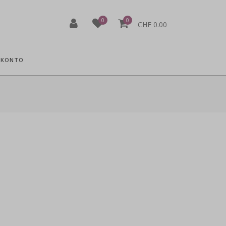
0
0
CHF 0.00
 KONTO