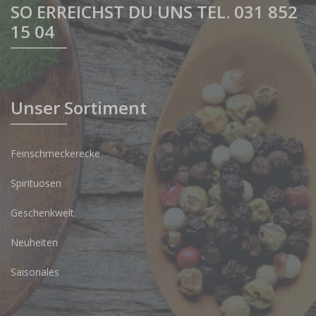
SO ERREICHST DU UNS TEL. 031 852
15 04
Unser Sortiment
Feinschmeckerecke
Spirituosen
Geschenkwelt
Neuheiten
Saisonales