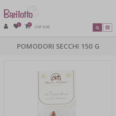
0
0
CHF 0.00
POMODORI SECCHI 150 G