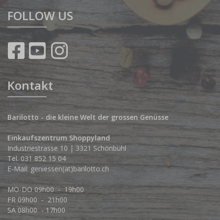
FOLLOW US
Kontakt
Barilotto - die kleine Welt der grossen Genüsse
Einkaufszentrum Shoppyland
Industriestrasse 10 | 3321 Schönbühl
Tel.
031 852 15 04
E-Mail:
geniessen(at)barilotto.ch
MO-DO 09h00 - 19h00
FR 09h00 - 21h00
SA 08h00 - 17h00