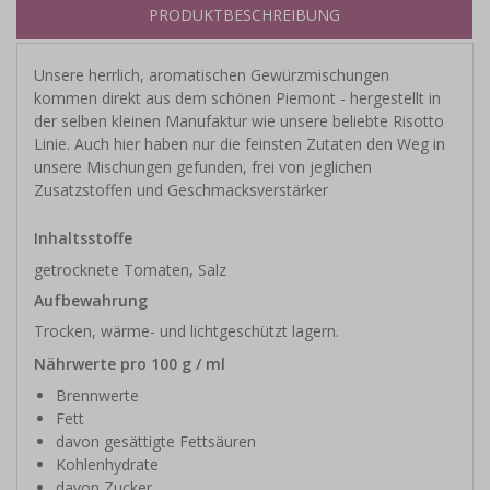
PRODUKTBESCHREIBUNG
Unsere herrlich, aromatischen Gewürzmischungen
kommen direkt aus dem schönen Piemont - hergestellt in
der selben kleinen Manufaktur wie unsere beliebte Risotto
Linie. Auch hier haben nur die feinsten Zutaten den Weg in
unsere Mischungen gefunden, frei von jeglichen
Zusatzstoffen und Geschmacksverstärker
Inhaltsstoffe
getrocknete Tomaten, Salz
Aufbewahrung
Trocken, wärme- und lichtgeschützt lagern.
Nährwerte pro 100 g / ml
Brennwerte
Fett
davon gesättigte Fettsäuren
Kohlenhydrate
davon Zucker