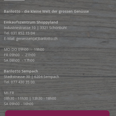
Barilotto - die kleine Welt der grossen Genüsse
Einkaufszentrum Shoppyland
Industriestrasse 10 | 3321 Schönbühl
Tel.
031 852 15 04
E-Mail:
geniessen(at)barilotto.ch
MO-DO 09h00 - 19h00
FR 09h00 - 21h00
SA 08h00 - 17h00
Barilotto Sempach
Stadtstrasse 30 | 6204 Sempach
Tel. 077 430 35 00
MI-FR
08h30 - 11h30 | 13h30 - 18h00
SA 09h00 - 16h00