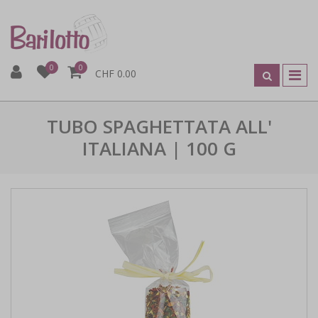
0
0
CHF 0.00
TUBO SPAGHETTATA ALL'
ITALIANA | 100 G