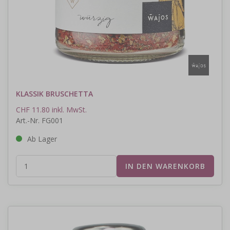
KLASSIK BRUSCHETTA
CHF 11.80 inkl. MwSt.
Art.-Nr. FG001
Ab Lager