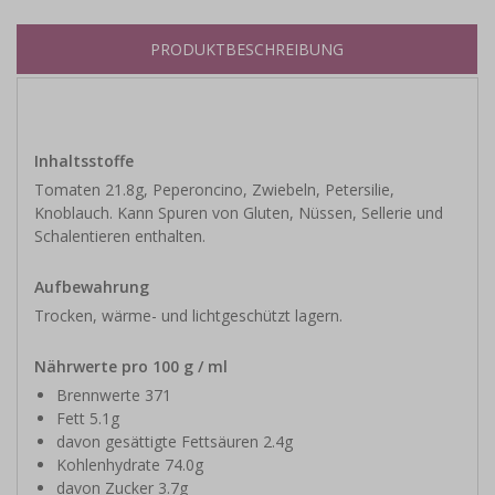
PRODUKTBESCHREIBUNG
Inhaltsstoffe
Tomaten 21.8g, Peperoncino, Zwiebeln, Petersilie,
Knoblauch. Kann Spuren von Gluten, Nüssen, Sellerie und
Schalentieren enthalten.
Aufbewahrung
Trocken, wärme- und lichtgeschützt lagern.
Nährwerte pro 100 g / ml
Brennwerte 371
Fett 5.1g
davon gesättigte Fettsäuren 2.4g
Kohlenhydrate 74.0g
davon Zucker 3.7g