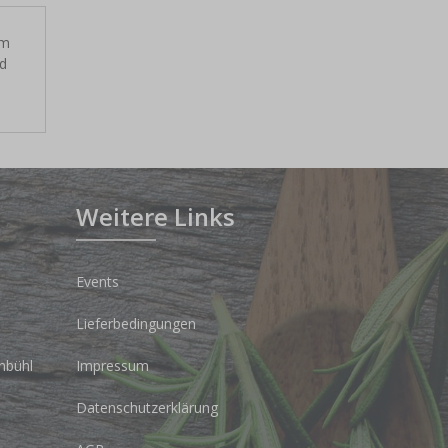
em
nd
Weitere Links
Events
Lieferbedingungen
nbühl
Impressum
Datenschutzerklärung