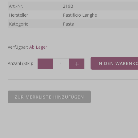
Art.-Nr.
216B
Hersteller
Pastificio Langhe
Kategorie
Pasta
Verfügbar:
Ab Lager
Anzahl (Stk.):