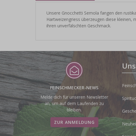
Unsere Gnocchetti Semola fangen den rustikal
Hartweizengriess überzeugen diese kleinen, 
ihren unverfälschten Geschmack.
Uns
Feinsc
FEINSCHMECKER-NEWS
Melde dich für unseren Newsletter
Spiritu
an, um auf dem Laufenden zu
bleiben.
Gesche
ZUR ANMELDUNG
Neuhei