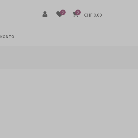
0
0
CHF 0.00
 KONTO