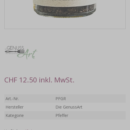
CHF 12.50 inkl. MwSt.
Art.-Nr.
PFGR
Hersteller
Die GenussArt
Kategorie
Pfeffer