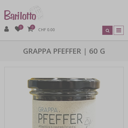
0
0
CHF 0.00
GRAPPA PFEFFER | 60 G