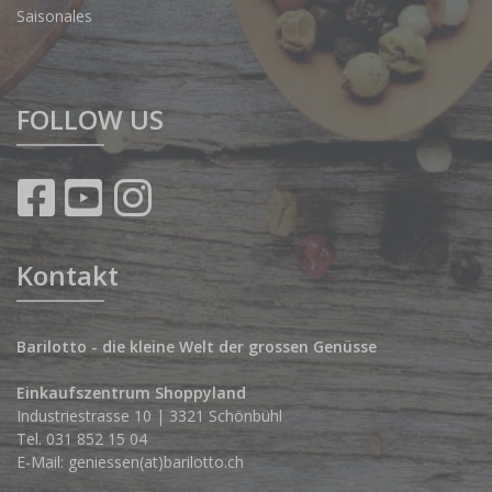
Saisonales
FOLLOW US
Kontakt
Barilotto - die kleine Welt der grossen Genüsse
Einkaufszentrum Shoppyland
Industriestrasse 10 | 3321 Schönbühl
Tel.
031 852 15 04
E-Mail:
geniessen(at)barilotto.ch