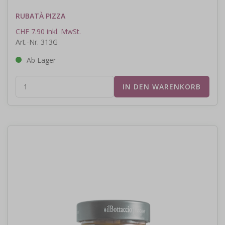
RUBATÀ PIZZA
CHF 7.90 inkl. MwSt.
Art.-Nr. 313G
Ab Lager