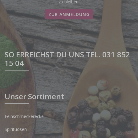
zu bleiben.
ZUR ANMELDUNG
SO ERREICHST DU UNS TEL. 031 852
15 04
Unser Sortiment
Feinschmeckerecke
Spirituosen