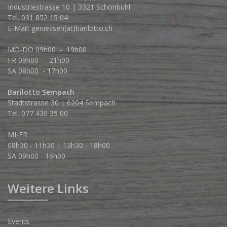
Industriestrasse 10 | 3321 Schönbühl
Tel.
031 852 15 04
E-Mail:
geniessen(at)barilotto.ch
MO-DO 09h00 - 19h00
FR 09h00 - 21h00
SA 08h00 - 17h00
Barilotto Sempach
Stadtstrasse 30 | 6204 Sempach
Tel. 077 430 35 00
MI-FR
08h30 - 11h30 | 13h30 - 18h00
SA 09h00 - 16h00
Weitere Links
Events