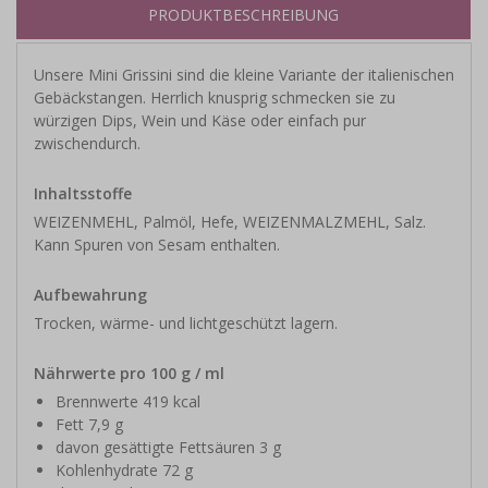
PRODUKTBESCHREIBUNG
Unsere Mini Grissini sind die kleine Variante der italienischen
Gebäckstangen. Herrlich knusprig schmecken sie zu
würzigen Dips, Wein und Käse oder einfach pur
zwischendurch.
Inhaltsstoffe
WEIZENMEHL, Palmöl, Hefe, WEIZENMALZMEHL, Salz.
Kann Spuren von Sesam enthalten.
Aufbewahrung
Trocken, wärme- und lichtgeschützt lagern.
Nährwerte pro 100 g / ml
Brennwerte 419 kcal
Fett 7,9 g
davon gesättigte Fettsäuren 3 g
Kohlenhydrate 72 g