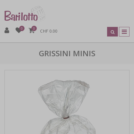
0
0
CHF 0.00
GRISSINI MINIS