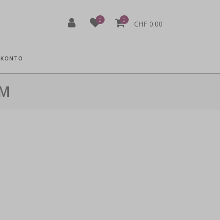
0
0
CHF 0.00
 KONTO
UM