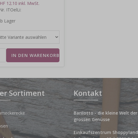
HF 12.10 inkl. MwSt.
Nr. ITOelLi:
b Lager
er Sortiment
Kontakt
hmeckerecke
Barilotto - die kleine Welt der
grossen Genüsse
osen
Einkaufszentrum Shoppyland