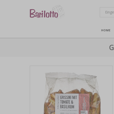
HOME
G