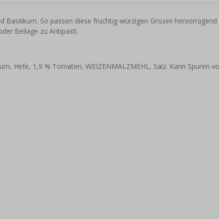
 Basilikum. So passen diese fruchtig-würzigen Grissini hervorragend
der Beilage zu Antipasti.
ikum, Hefe, 1,9 % Tomaten, WEIZENMALZMEHL, Salz. Kann Spuren v