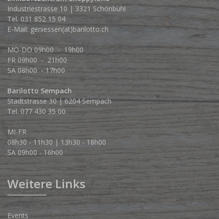
Industriestrasse 10 | 3321 Schönbühl
Tel.
031 852 15 04
E-Mail:
geniessen(at)barilotto.ch
MO-DO 09h00 - 19h00
FR 09h00 - 21h00
SA 08h00 - 17h00
Barilotto Sempach
Stadtstrasse 30 | 6204 Sempach
Tel. 077 430 35 00
MI-FR
08h30 - 11h30 | 13h30 - 18h00
SA 09h00 - 16h00
Weitere Links
Events