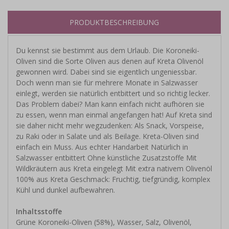
PRODUKTBESCHREIBUNG
Du kennst sie bestimmt aus dem Urlaub. Die Koroneiki-
Oliven sind die Sorte Oliven aus denen auf Kreta Olivenöl
gewonnen wird. Dabei sind sie eigentlich ungeniessbar.
Doch wenn man sie für mehrere Monate in Salzwasser
einlegt, werden sie natürlich entbittert und so richtig lecker.
Das Problem dabei? Man kann einfach nicht aufhören sie
zu essen, wenn man einmal angefangen hat! Auf Kreta sind
sie daher nicht mehr wegzudenken: Als Snack, Vorspeise,
zu Raki oder in Salate und als Beilage. Kreta-Oliven sind
einfach ein Muss. Aus echter Handarbeit Natürlich in
Salzwasser entbittert Ohne künstliche Zusatzstoffe Mit
Wildkräutern aus Kreta eingelegt Mit extra nativem Olivenöl
100% aus Kreta Geschmack: Fruchtig, tiefgründig, komplex
Kühl und dunkel aufbewahren.
Inhaltsstoffe
Grüne Koroneiki-Oliven (58%), Wasser, Salz, Olivenöl,