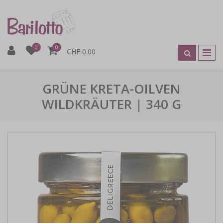
0
0
CHF 0.00
GRÜNE KRETA-OILVEN
WILDKRÄUTER | 340 G