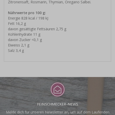
Zitronensaft, Rosmarin, Thymian, Oregano Salbei.
Nährwerte pro 100 g:
Energie 828 kcal / 198 kJ
Fett 16,2 g
davon gesättigte Fettsäuren 2,75 g
Kohlenhydrate 11 g
davon Zucker <0,1 g
Eiweiss 2,1 g
Salz 3,4 g
FEINSCHMECKER-NEWS
Melde dich für unseren Newsletter an, um auf dem Laufenden