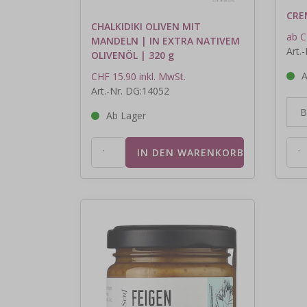
CRE
CHALKIDIKI OLIVEN MIT
ab C
MANDELN | IN EXTRA NATIVEM
Art.
OLIVENÖL | 320 g
A
CHF 15.90 inkl. MwSt.
Art.-Nr. DG:14052
Ab Lager