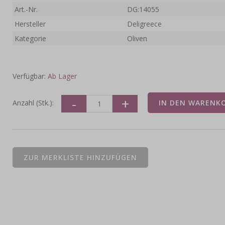
Art.-Nr.
DG:14055
Hersteller
Deligreece
Kategorie
Oliven
Verfügbar:
Ab Lager
Anzahl (Stk.):