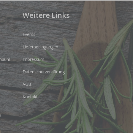
Weitere Links
Events
Lieferbedingungen
nbühl
Impressum
Datenschutzerklärung
AGB
Kontakt
h