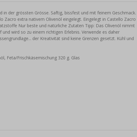
nd in der grössten Grösse. Saftig, bissfest und mit feinem Geschmack.
o Zacro extra nativem Olivenöl eingelegt. Eingelegt in Castello Zacro
tzstoffe Nur beste und natürliche Zutaten Tipp: Das Olivenöl nimmt
und wird so zu einem richtigen Erlebnis. Verwende es daher
ssengrundlage... der Kreativität sind keine Grenzen gesetzt. Kühl und
enöl, Feta/Frischkäsemischung 320 g. Glas