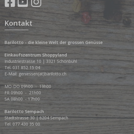
Kontakt
Barilotto - die kleine Welt der grossen Genüsse
Einkaufszentrum Shoppyland
Industriestrasse 10 | 3321 Schönbühl
Tel.
031 852 15 04
E-Mail:
geniessen(at)barilotto.ch
MO-DO 09h00 - 19h00
FR 09h00 - 21h00
SA 08h00 - 17h00
Barilotto Sempach
Stadtstrasse 30 | 6204 Sempach
Tel. 077 430 35 00