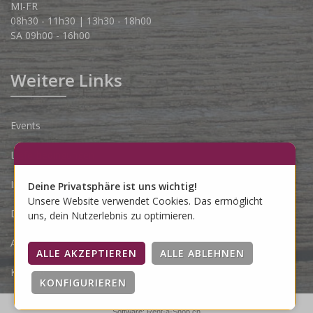
MI-FR
08h30 - 11h30 | 13h30 - 18h00
SA 09h00 - 16h00
Weitere Links
Events
Lieferbedingungen
Impressum
Deine Privatsphäre ist uns wichtig!
Unsere Website verwendet Cookies. Das ermöglicht
Datenschutzerklärung
uns, dein Nutzerlebnis zu optimieren.
AGB
Kontakt
Software:
Rent-a-Shop.ch