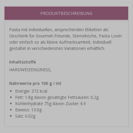
PRODUKTBESCHREIBUNG
Pasta mit individuellen, ansprechenden Etiketten als
Geschenk für Gourmet-Freunde, Sterneköche, Pasta Lover
oder einfach so als kleine Aufmerksamkeit. Individuell
gestaltet in verschiedensten Variationen erhältlich.
Inhaltsstoffe
HARDWEIZENGRIESS,
Nährwerte pro 100 g / ml
Energie: 372 kcal
Fett: 1.8g davon gesättigte Fettsäuren: 0.2g
Kohlenhydrate 75g davon Zucker 4.4
Eiweiss: 13.0g
Salz: 0.02g