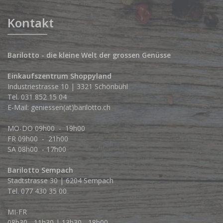
Kontakt
Barilotto - die kleine Welt der grossen Genüsse
Einkaufszentrum Shoppyland
Industriestrasse 10 | 3321 Schönbühl
Tel.
031 852 15 04
E-Mail:
geniessen(at)barilotto.ch
MO-DO 09h00 - 19h00
FR 09h00 - 21h00
SA 08h00 - 17h00
Barilotto Sempach
Stadtstrasse 30 | 6204 Sempach
Tel. 077 430 35 00
MI-FR
08h30 - 11h30 | 13h30 - 18h00