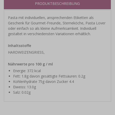
PRODUKTBESCHREIBUNG
Pasta mit individuellen, ansprechenden Etiketten als
Geschenk für Gourmet-Freunde, Sterneköche, Pasta Lover
oder einfach so als kleine Aufmerksamkeit. Individuell
gestaltet in verschiedensten Variationen erhältlich.
Inhaltsstoffe
HARDWEIZENGRIESS,
Nährwerte pro 100 g / ml
Energie: 372 kcal
Fett: 1.8g davon gesättigte Fettsäuren: 0.2g
Kohlenhydrate 75g davon Zucker 4.4
Eiweiss: 13.0g
Salz: 0.02g