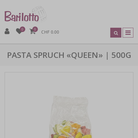
0
0
CHF 0.00
PASTA SPRUCH «QUEEN» | 500G