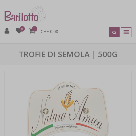
0
0
CHF 0.00
TROFIE DI SEMOLA | 500G