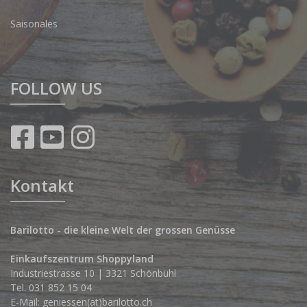
Saisonales
FOLLOW US
Kontakt
Barilotto - die kleine Welt der grossen Genüsse
Einkaufszentrum Shoppyland
Industriestrasse 10 | 3321 Schönbühl
Tel.
031 852 15 04
E-Mail:
geniessen(at)barilotto.ch