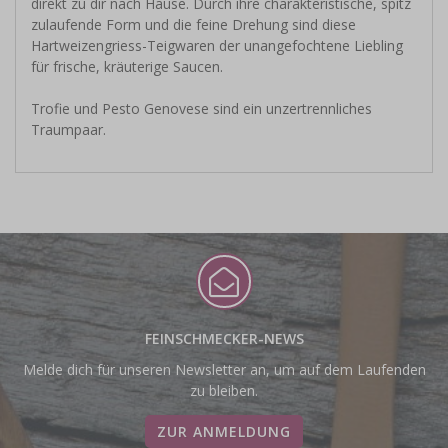
direkt zu dir nach Hause. Durch ihre charakteristische, spitz
zulaufende Form und die feine Drehung sind diese
Hartweizengriess-Teigwaren der unangefochtene Liebling
für frische, kräuterige Saucen.
Trofie und Pesto Genovese sind ein unzertrennliches
Traumpaar.
FEINSCHMECKER-NEWS
Melde dich für unseren Newsletter an, um auf dem Laufenden
zu bleiben.
ZUR ANMELDUNG