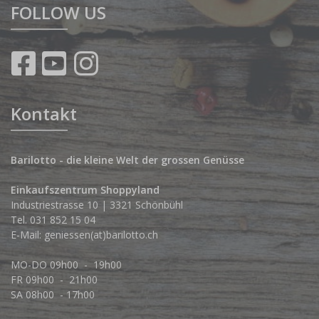
FOLLOW US
Kontakt
Barilotto - die kleine Welt der grossen Genüsse
Einkaufszentrum Shoppyland
Industriestrasse 10 | 3321 Schönbühl
Tel.
031 852 15 04
E-Mail:
geniessen(at)barilotto.ch
MO-DO 09h00 - 19h00
FR 09h00 - 21h00
SA 08h00 - 17h00