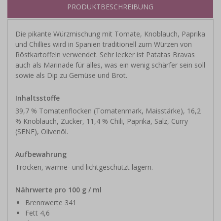
PRODUKTBESCHREIBUNG
Die pikante Würzmischung mit Tomate, Knoblauch, Paprika
und Chillies wird in Spanien traditionell zum Würzen von
Röstkartoffeln verwendet. Sehr lecker ist Patatas Bravas
auch als Marinade für alles, was ein wenig schärfer sein soll
sowie als Dip zu Gemüse und Brot.
Inhaltsstoffe
39,7 % Tomatenflocken (Tomatenmark, Maisstärke), 16,2
% Knoblauch, Zucker, 11,4 % Chili, Paprika, Salz, Curry
(SENF), Olivenöl.
Aufbewahrung
Trocken, wärme- und lichtgeschützt lagern.
Nährwerte pro 100 g / ml
Brennwerte 341
Fett 4,6