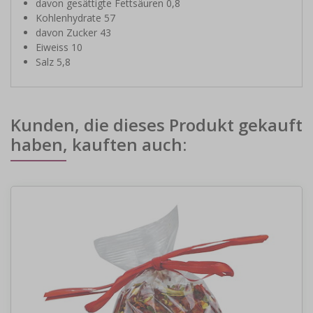
davon gesättigte Fettsäuren 0,8
Kohlenhydrate 57
davon Zucker 43
Eiweiss 10
Salz 5,8
Kunden, die dieses Produkt gekauft
haben, kauften auch: