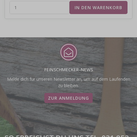
FEINSCHMECKER-NEWS
Melde dich für unseren Newsletter an, um auf dem Laufenden
zu bleiben.
ZUR ANMELDUNG