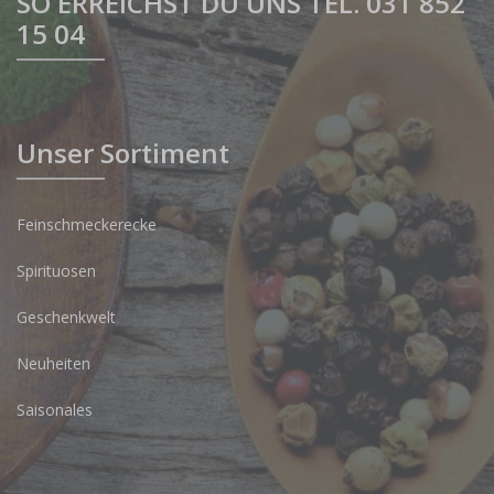
SO ERREICHST DU UNS TEL. 031 852
15 04
Unser Sortiment
Feinschmeckerecke
Spirituosen
Geschenkwelt
Neuheiten
Saisonales