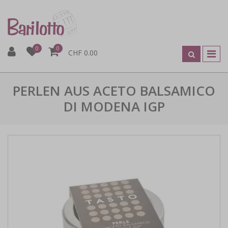
0
0
CHF 0.00
PERLEN AUS ACETO BALSAMICO
DI MODENA IGP