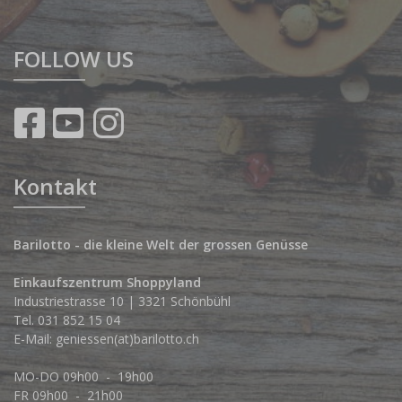
FOLLOW US
Kontakt
Barilotto - die kleine Welt der grossen Genüsse
Einkaufszentrum Shoppyland
Industriestrasse 10 | 3321 Schönbühl
Tel.
031 852 15 04
E-Mail:
geniessen(at)barilotto.ch
MO-DO 09h00 - 19h00
FR 09h00 - 21h00