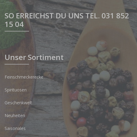
SO ERREICHST DU UNS TEL. 031 852
15 04
Unser Sortiment
Feinschmeckerecke
Spirituosen
Geschenkwelt
Neuheiten
Saisonales