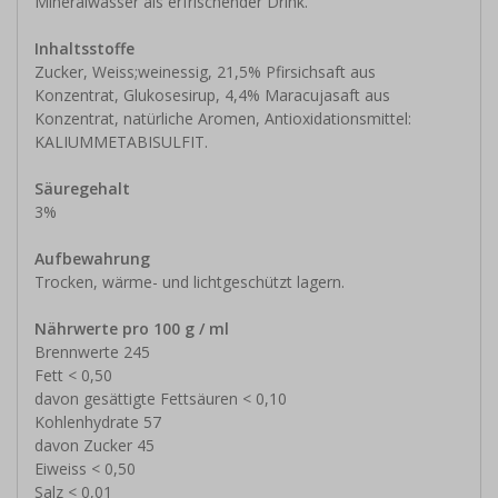
Mineralwasser als erfrischender Drink.
Inhaltsstoffe
Zucker, Weiss;weinessig, 21,5% Pfirsichsaft aus
Konzentrat, Glukosesirup, 4,4% Maracujasaft aus
Konzentrat, natürliche Aromen, Antioxidationsmittel:
KALIUMMETABISULFIT.
Säuregehalt
3%
Aufbewahrung
Trocken, wärme- und lichtgeschützt lagern.
Nährwerte pro 100 g / ml
Brennwerte 245
Fett < 0,50
davon gesättigte Fettsäuren < 0,10
Kohlenhydrate 57
davon Zucker 45
Eiweiss < 0,50
Salz < 0,01