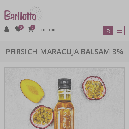
0
0
CHF 0.00
PFIRSICH-MARACUJA BALSAM 3%