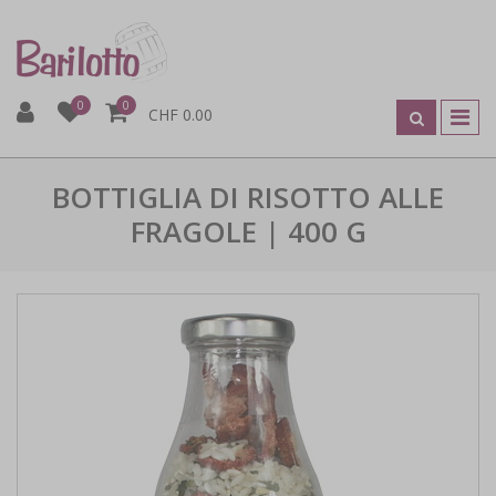
0
0
CHF 0.00
BOTTIGLIA DI RISOTTO ALLE
FRAGOLE | 400 G