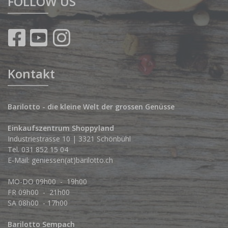
FOLLOW US
Kontakt
Barilotto - die kleine Welt der grossen Genüsse
Einkaufszentrum Shoppyland
Industriestrasse 10 | 3321 Schönbühl
Tel.
031 852 15 04
E-Mail:
geniessen(at)barilotto.ch
MO-DO 09h00 - 19h00
FR 09h00 - 21h00
SA 08h00 - 17h00
Barilotto Sempach