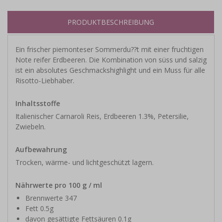
PRODUKTBESCHREIBUNG
Ein frischer piemonteser Sommerdu??t mit einer fruchtigen
Note reifer Erdbeeren. Die Kombination von süss und salzig
ist ein absolutes Geschmackshighlight und ein Muss für alle
Risotto-Liebhaber.
Inhaltsstoffe
Italienischer Carnaroli Reis, Erdbeeren 1.3%, Petersilie,
Zwiebeln.
Aufbewahrung
Trocken, wärme- und lichtgeschützt lagern.
Nährwerte pro 100 g / ml
Brennwerte 347
Fett 0.5g
davon gesättigte Fettsäuren 0.1g