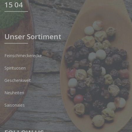
15 04
Unser Sortiment
Feinschmeckerecke
Spirituosen
Geschenkwelt
Neuheiten
Saisonales