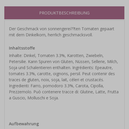
PRODUKTBESCHREIBUNG
Der Geschmack von sonnengerei??ten Tomaten gepaart
mit dem Dinkelkorn, herrlich geschmacksvoll.
Inhaltsstoffe
Inhalte: Dinkel, Tomaten 3.3%, Karotten, Zwiebeln,
Petersilie. Kann Spuren von Gluten, Nüssen, Sellerie, Milch,
Soja und Schalentieren enthalten. Ingrédients: Epeautre,
tomates 3.3%, carotte, oignons, persil. Peut contenir des
traces de gluten, noix, soja, lait, céleri et crustacés.
Ingredienti: Farro, pomodoro 3.3%, Carota, Cipolla,
Prezzemolo. Può contenere tracce di: Glutine, Latte, Frutta
a Guscio, Molluschi e Soja.
Aufbewahrung