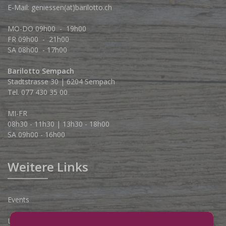
E-Mail:
geniessen(at)barilotto.ch
MO-DO 09h00 - 19h00
FR 09h00 - 21h00
SA 08h00 - 17h00
Barilotto Sempach
Stadtstrasse 30 | 6204 Sempach
Tel. 077 430 35 00
MI-FR
08h30 - 11h30 | 13h30 - 18h00
SA 09h00 - 16h00
Weitere Links
Events
Lieferbedingungen