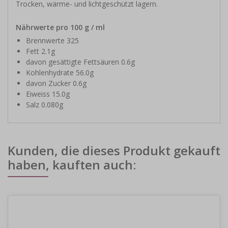
Trocken, wärme- und lichtgeschützt lagern.
Nährwerte pro 100 g / ml
Brennwerte 325
Fett 2.1g
davon gesättigte Fettsäuren 0.6g
Kohlenhydrate 56.0g
davon Zucker 0.6g
Eiweiss 15.0g
Salz 0.080g
Kunden, die dieses Produkt gekauft
haben, kauften auch: