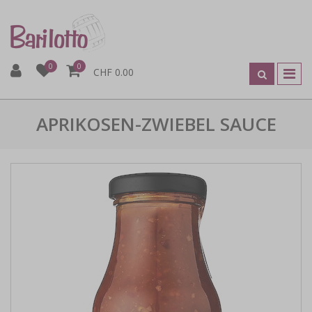
0
0
CHF 0.00
APRIKOSEN-ZWIEBEL SAUCE