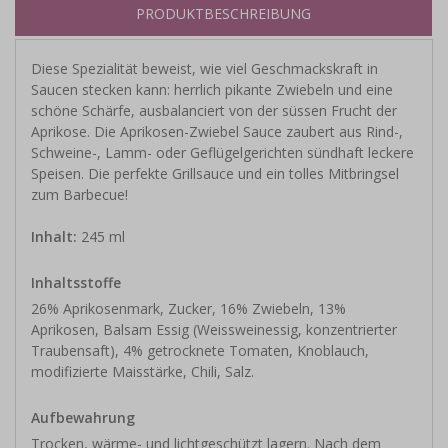
PRODUKTBESCHREIBUNG
Diese Spezialität beweist, wie viel Geschmackskraft in
Saucen stecken kann: herrlich pikante Zwiebeln und eine
schöne Schärfe, ausbalanciert von der süssen Frucht der
Aprikose. Die Aprikosen-Zwiebel Sauce zaubert aus Rind-,
Schweine-, Lamm- oder Geflügelgerichten sündhaft leckere
Speisen. Die perfekte Grillsauce und ein tolles Mitbringsel
zum Barbecue!
Inhalt:
245 ml
Inhaltsstoffe
26% Aprikosenmark, Zucker, 16% Zwiebeln, 13%
Aprikosen, Balsam Essig (Weissweinessig, konzentrierter
Traubensaft), 4% getrocknete Tomaten, Knoblauch,
modifizierte Maisstärke, Chili, Salz.
Aufbewahrung
Trocken, wärme- und lichtgeschützt lagern. Nach dem