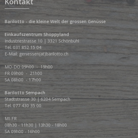
Kontakt
Barilotto - die kleine Welt der grossen Genüsse
Einkaufszentrum Shoppyland
Industriestrasse 10 | 3321 Schönbühl
Tel.
031 852 15 04
E-Mail:
geniessen(at)barilotto.ch
MO-DO 09h00 - 19h00
FR 09h00 - 21h00
SA 08h00 - 17h00
Barilotto Sempach
Stadtstrasse 30 | 6204 Sempach
Tel. 077 430 35 00
MI-FR
08h30 - 11h30 | 13h30 - 18h00
SA 09h00 - 16h00