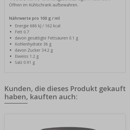
Öffnen im Kühlschrank aufbewahren.
Nährwerte pro 100 g / ml
Energie 686 kJ / 162 kcal
Fett 0.7
davon gesättigte Fettsäuren 0.1 g
Kohlenhydrate 36 g
davon Zucker 34.2 g
Eiweiss 1.2 g
Salz 0.91 g
Kunden, die dieses Produkt gekauft
haben, kauften auch: