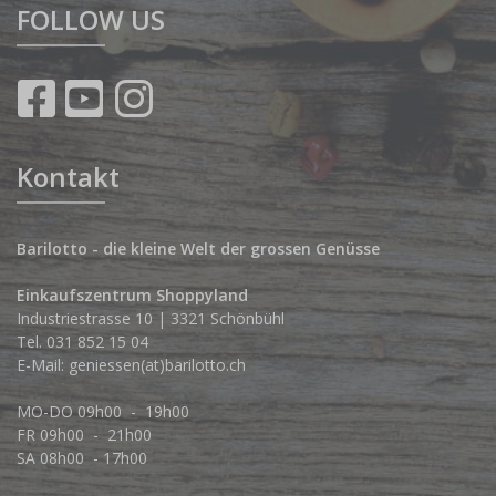
FOLLOW US
Kontakt
Barilotto - die kleine Welt der grossen Genüsse
Einkaufszentrum Shoppyland
Industriestrasse 10 | 3321 Schönbühl
Tel.
031 852 15 04
E-Mail:
geniessen(at)barilotto.ch
MO-DO 09h00 - 19h00
FR 09h00 - 21h00
SA 08h00 - 17h00