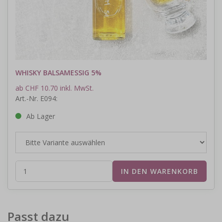
WHISKY BALSAMESSIG 5%
ab CHF 10.70 inkl. MwSt.
Art.-Nr. E094:
Ab Lager
Passt dazu