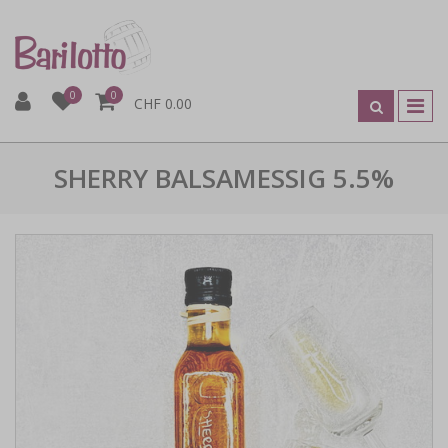
0
0
CHF 0.00
SHERRY BALSAMESSIG 5.5%