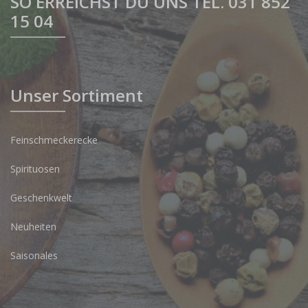
SO ERREICHST DU UNS TEL. 031 852
15 04
Unser Sortiment
Feinschmeckerecke
Spirituosen
Geschenkwelt
Neuheiten
Saisonales