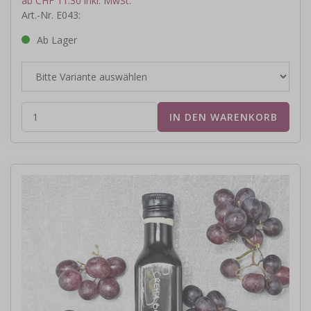
ab CHF 11.30 inkl. MwSt.
Art.-Nr. E043:
Ab Lager