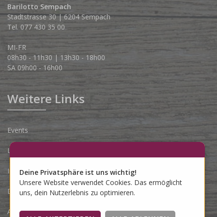
Barilotto Sempach
Stadtstrasse 30 | 6204 Sempach
Tel. 077 430 35 00
MI-FR
08h30 - 11h30 | 13h30 - 18h00
SA 09h00 - 16h00
Weitere Links
Events
Lieferbedingungen
Impressum
Deine Privatsphäre ist uns wichtig!
Unsere Website verwendet Cookies. Das ermöglicht
Datenschutzerklärung
uns, dein Nutzerlebnis zu optimieren.
AGB