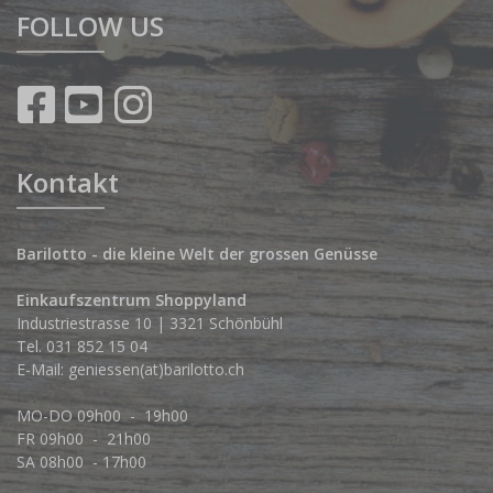
FOLLOW US
Kontakt
Barilotto - die kleine Welt der grossen Genüsse
Einkaufszentrum Shoppyland
Industriestrasse 10 | 3321 Schönbühl
Tel.
031 852 15 04
E-Mail:
geniessen(at)barilotto.ch
MO-DO 09h00 - 19h00
FR 09h00 - 21h00
SA 08h00 - 17h00