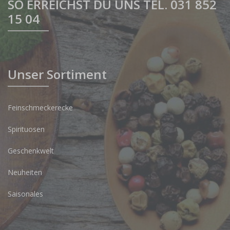
SO ERREICHST DU UNS TEL. 031 852
15 04
Unser Sortiment
Feinschmeckerecke
Spirituosen
Geschenkwelt
Neuheiten
Saisonales