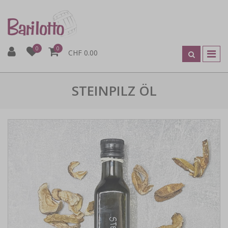
0
0
CHF 0.00
STEINPILZ ÖL