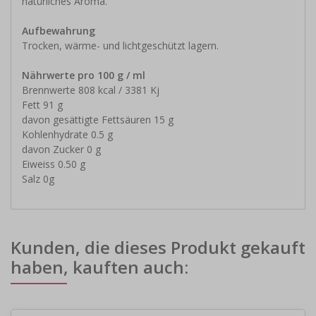
natürliches Aroma.
Aufbewahrung
Trocken, wärme- und lichtgeschützt lagern.
Nährwerte pro 100 g / ml
Brennwerte 808 kcal / 3381 Kj
Fett 91 g
davon gesättigte Fettsäuren 15 g
Kohlenhydrate 0.5 g
davon Zucker 0 g
Eiweiss 0.50 g
Salz 0g
Kunden, die dieses Produkt gekauft
haben, kauften auch: