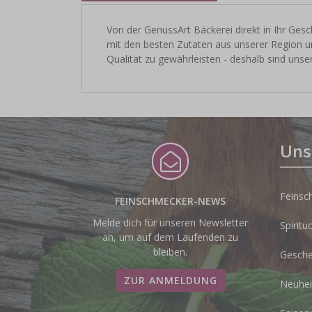
Von der GenussArt Bäckerei direkt in Ihr Ges
mit den besten Zutaten aus unserer Region u
Qualität zu gewährleisten - deshalb sind uns
Uns
Feinsc
FEINSCHMECKER-NEWS
Melde dich für unseren Newsletter
Spiritu
an, um auf dem Laufenden zu
bleiben.
Gesche
ZUR ANMELDUNG
Neuhei