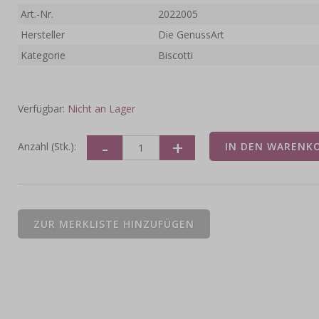
Art.-Nr.
2022005
Hersteller
Die GenussArt
Kategorie
Biscotti
Verfügbar:
Nicht an Lager
Anzahl (Stk.):