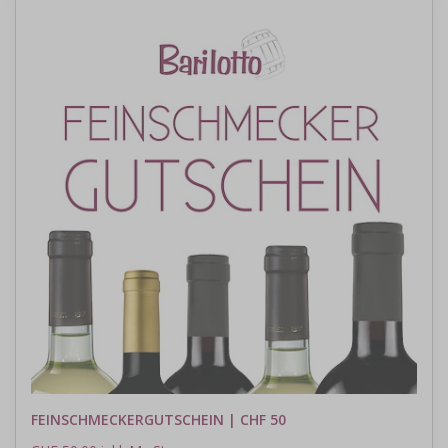
FEINSCHMECKERGUTSCHEIN | CHF 50