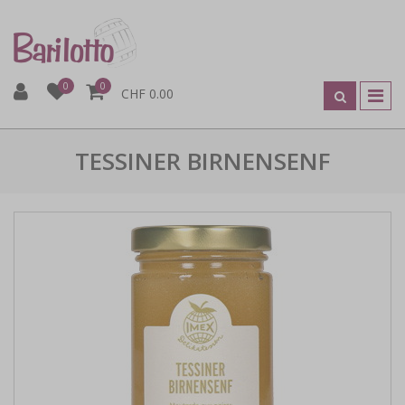
0
0
CHF 0.00
TESSINER BIRNENSENF