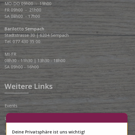
MO-DO 09h00 - 19h00
FR 09h00 - 21h00
SA 08h00 - 17h00
Barilotto Sempach
Stadtstrasse 30 | 6204 Sempach
Tel. 077 430 35 00
MI-FR
08h30 - 11h30 | 13h30 - 18h00
SA 09h00 - 16h00
Weitere Links
Events
Lieferbedingungen
Impressum
Deine Privatsphäre ist uns wichtig!