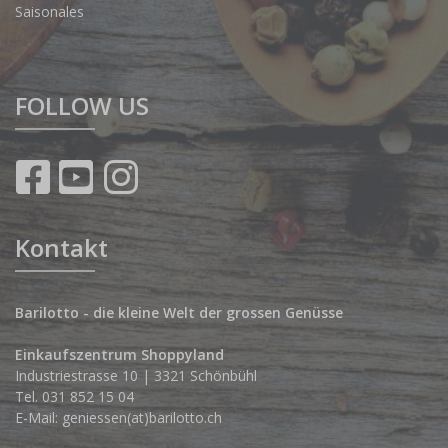
Saisonales
FOLLOW US
Kontakt
Barilotto - die kleine Welt der grossen Genüsse
Einkaufszentrum Shoppyland
Industriestrasse 10 | 3321 Schönbühl
Tel.
031 852 15 04
E-Mail:
geniessen(at)barilotto.ch