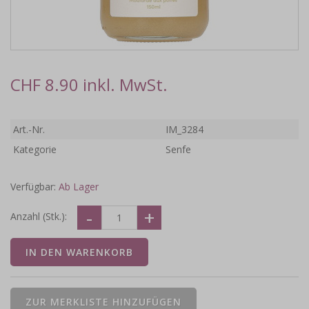
CHF 8.90 inkl. MwSt.
Art.-Nr.
IM_3284
Kategorie
Senfe
Verfügbar:
Ab Lager
Anzahl (Stk.):