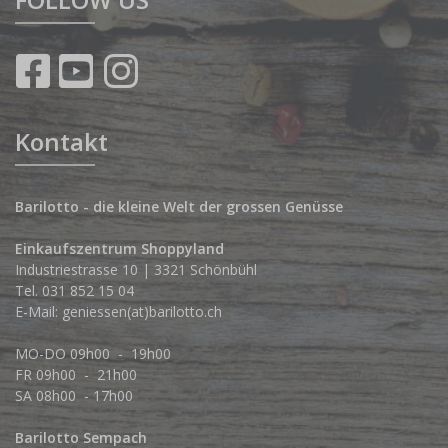
Kontakt
Barilotto - die kleine Welt der grossen Genüsse
Einkaufszentrum Shoppyland
Industriestrasse 10 | 3321 Schönbühl
Tel.
031 852 15 04
E-Mail:
geniessen(at)barilotto.ch
MO-DO 09h00 - 19h00
FR 09h00 - 21h00
SA 08h00 - 17h00
Barilotto Sempach