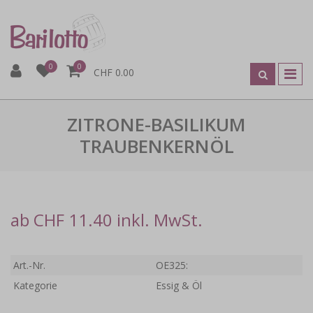
0
0
CHF 0.00
ZITRONE-BASILIKUM
TRAUBENKERNÖL
ab CHF 11.40 inkl. MwSt.
Art.-Nr.
OE325:
Kategorie
Essig & Öl