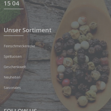
15 04
Unser Sortiment
Feinschmeckerecke
Spirituosen
Geschenkwelt
Neuheiten
Saisonales
FOLLOW US