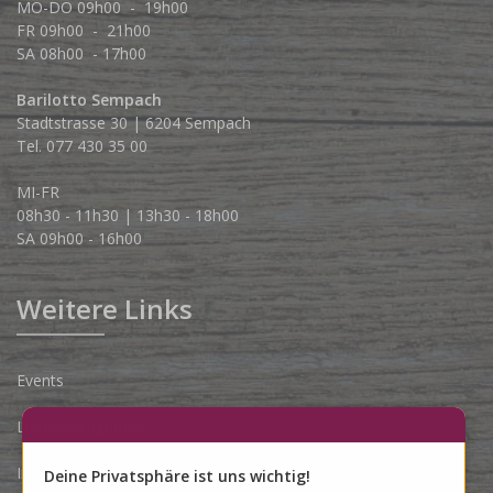
MO-DO 09h00 - 19h00
FR 09h00 - 21h00
SA 08h00 - 17h00
Barilotto Sempach
Stadtstrasse 30 | 6204 Sempach
Tel. 077 430 35 00
MI-FR
08h30 - 11h30 | 13h30 - 18h00
SA 09h00 - 16h00
Weitere Links
Events
Lieferbedingungen
Impressum
Deine Privatsphäre ist uns wichtig!