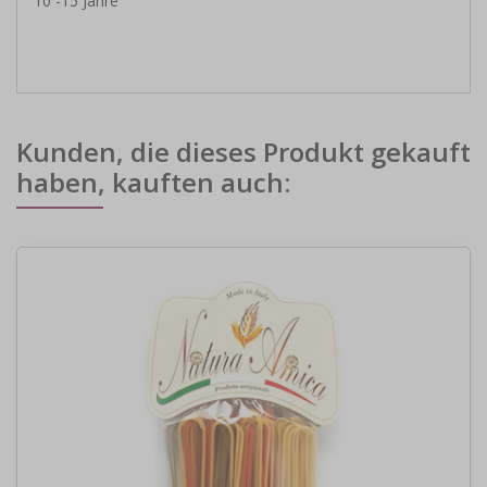
10 -15 Jahre
Kunden, die dieses Produkt gekauft
haben, kauften auch: