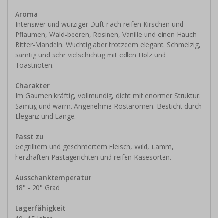
Aroma
Intensiver und würziger Duft nach reifen Kirschen und
Pflaumen, Wald-beeren, Rosinen, Vanille und einen Hauch
Bitter-Mandeln. Wuchtig aber trotzdem elegant. Schmelzig,
samtig und sehr vielschichtig mit edlen Holz und
Toastnoten.
Charakter
Im Gaumen kräftig, vollmundig, dicht mit enormer Struktur.
Samtig und warm. Angenehme Röstaromen. Besticht durch
Eleganz und Länge.
Passt zu
Gegrilltem und geschmortem Fleisch, Wild, Lamm,
herzhaften Pastagerichten und reifen Käsesorten.
Ausschanktemperatur
18° - 20° Grad
Lagerfähigkeit