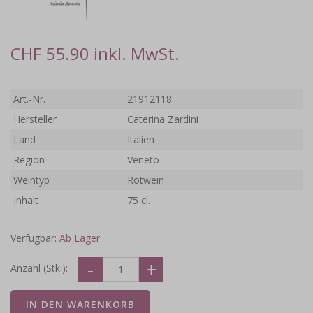
CHF 55.90 inkl. MwSt.
Art.-Nr.
21912118
Hersteller
Caterina Zardini
Land
Italien
Region
Veneto
Weintyp
Rotwein
Inhalt
75 cl.
Verfügbar:
Ab Lager
Anzahl (Stk.):