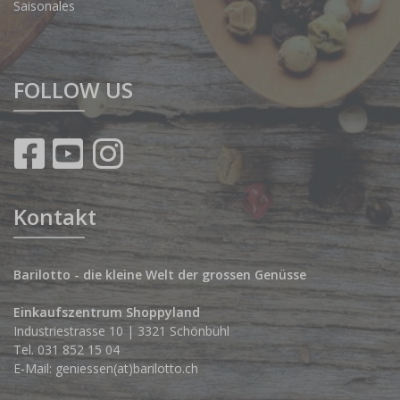
Saisonales
FOLLOW US
Kontakt
Barilotto - die kleine Welt der grossen Genüsse
Einkaufszentrum Shoppyland
Industriestrasse 10 | 3321 Schönbühl
Tel.
031 852 15 04
E-Mail:
geniessen(at)barilotto.ch