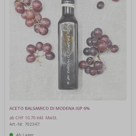
ACETO BALSAMICO DI MODENA IGP 6%
ab CHF 10.70 inkl. MwSt.
Art.-Nr. 702347:
Ab Lager