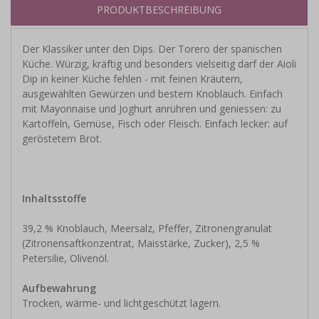
PRODUKTBESCHREIBUNG
Der Klassiker unter den Dips. Der Torero der spanischen
Küche. Würzig, kräftig und besonders vielseitig darf der Aioli
Dip in keiner Küche fehlen - mit feinen Kräutern,
ausgewählten Gewürzen und bestem Knoblauch. Einfach
mit Mayonnaise und Joghurt anrühren und geniessen: zu
Kartoffeln, Gemüse, Fisch oder Fleisch. Einfach lecker: auf
geröstetem Brot.
Inhaltsstoffe
39,2 % Knoblauch, Meersalz, Pfeffer, Zitronengranulat
(Zitronensaftkonzentrat, Maisstärke, Zucker), 2,5 %
Petersilie, Olivenöl.
Aufbewahrung
Trocken, wärme- und lichtgeschützt lagern.