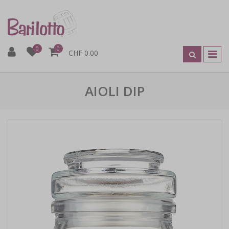
0
0
CHF 0.00
AIOLI DIP