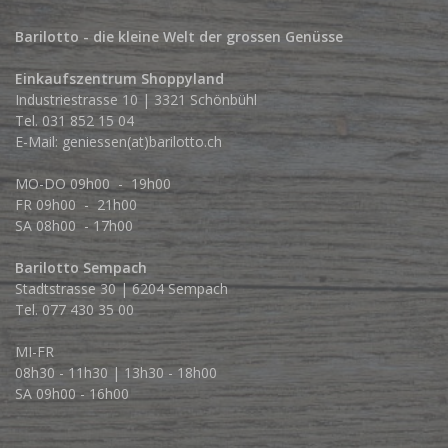
Barilotto - die kleine Welt der grossen Genüsse
Einkaufszentrum Shoppyland
Industriestrasse 10 | 3321 Schönbühl
Tel.
031 852 15 04
E-Mail:
geniessen(at)barilotto.ch
MO-DO 09h00 - 19h00
FR 09h00 - 21h00
SA 08h00 - 17h00
Barilotto Sempach
Stadtstrasse 30 | 6204 Sempach
Tel. 077 430 35 00
MI-FR
08h30 - 11h30 | 13h30 - 18h00
SA 09h00 - 16h00