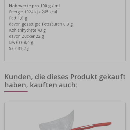
Nährwerte pro 100 g / ml
Energie 1024 kJ / 245 kcal
Fett 1,8 g
davon gesättigte Fettsäuren 0,3 g
Kohlenhydrate 43 g
davon Zucker 22 g
Eiweiss 8,4 g
Salz 31,2 g
Kunden, die dieses Produkt gekauft
haben, kauften auch: