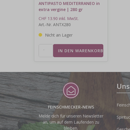
ANTIPASTO MEDITERRANEO in
extra vergine | 280 gr
CHF 13.90 inkl. MwSt.
Art.-Nr. ANTX280
Nicht an Lager
Uns
Feinsc
FEINSCHMECKER-NEWS
Melde dich für unseren Newsletter
Spiritu
an, um auf dem Laufenden zu
bleiben.
Gesche