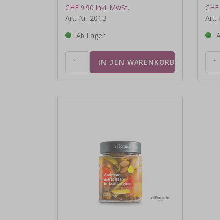
CHF 9.90 inkl. MwSt.
CHF 
Art.-Nr. 201B
Art.
Ab Lager
A