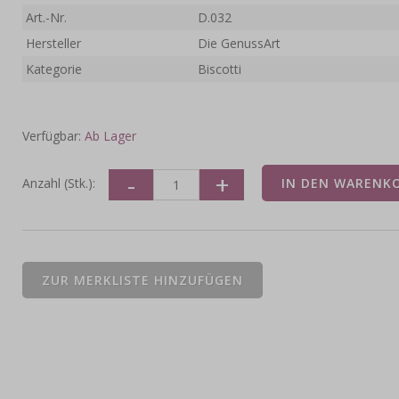
Art.-Nr.
D.032
Hersteller
Die GenussArt
Kategorie
Biscotti
Verfügbar:
Ab Lager
Anzahl (Stk.):