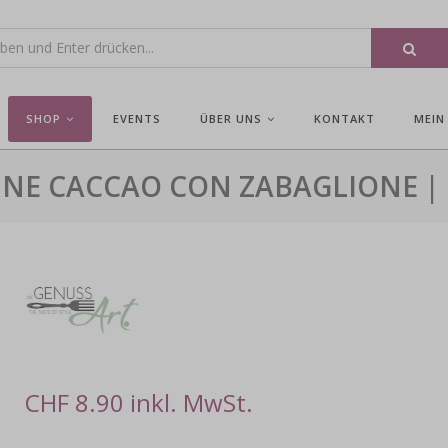
SHOP
EVENTS
ÜBER UNS
KONTAKT
MEIN
NE CACCAO CON ZABAGLIONE | 
CHF 8.90 inkl. MwSt.