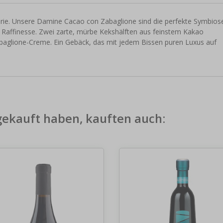
iserie. Unsere Damine Cacao con Zabaglione sind die perfekte Symbios
 Raffinesse. Zwei zarte, mürbe Kekshälften aus feinstem Kakao
abaglione-Creme. Ein Gebäck, das mit jedem Bissen puren Luxus auf
gekauft haben, kauften auch: