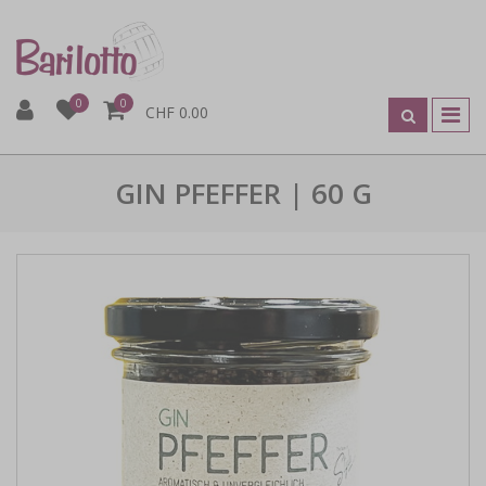
0
0
CHF 0.00
GIN PFEFFER | 60 G