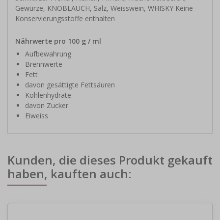
Gewürze, KNOBLAUCH, Salz, Weisswein, WHISKY Keine
Konservierungsstoffe enthalten
Nährwerte pro 100 g / ml
Aufbewahrung
Brennwerte
Fett
davon gesättigte Fettsäuren
Kohlenhydrate
davon Zucker
Eiweiss
Kunden, die dieses Produkt gekauft
haben, kauften auch: