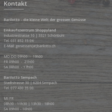
Kontakt
Barilotto - die kleine Welt der grossen Genüsse
Einkaufszentrum Shoppyland
Industriestrasse 10 | 3321 Schönbühl
Tel.
031 852 15 04
E-Mail:
geniessen(at)barilotto.ch
MO-DO 09h00 - 19h00
FR 09h00 - 21h00
SA 08h00 - 17h00
Barilotto Sempach
Stadtstrasse 30 | 6204 Sempach
Tel. 077 430 35 00
MI-FR
08h30 - 11h30 | 13h30 - 18h00
SA 09h00 - 16h00